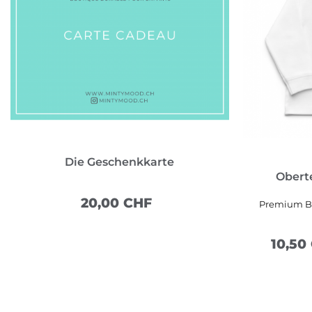
Die Geschenkkarte
Oberte
20,00 CHF
Premium Bi
10,50
MEHR SEHEN