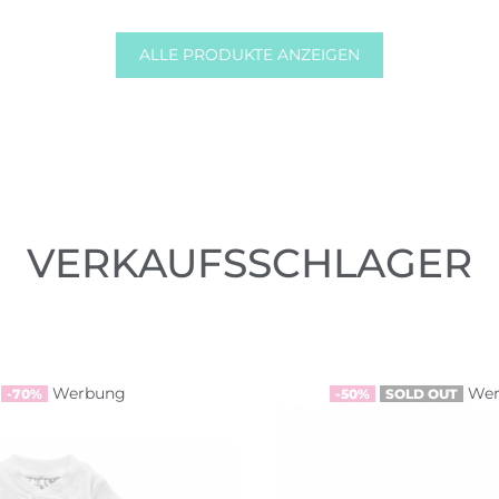
ALLE PRODUKTE ANZEIGEN
VERKAUFSSCHLAGER
Werbung
We
-70%
-50%
SOLD OUT