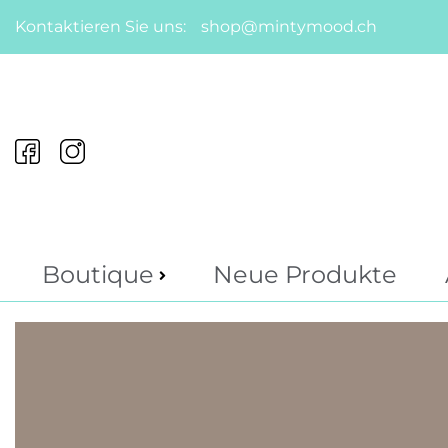
Kontaktieren Sie uns:
shop@mintymood.ch
Boutique
Neue Produkte