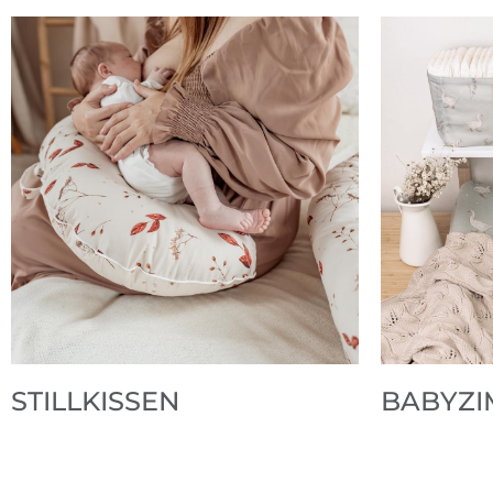
STILLKISSEN
BABYZ