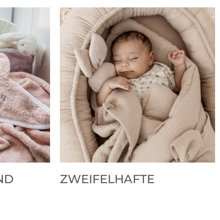
ND
ZWEIFELHAFTE