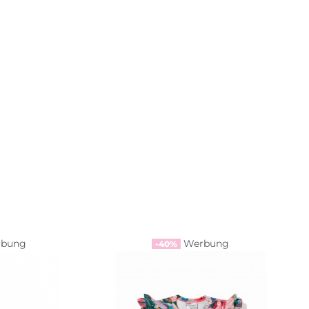
rbung
Werbung
-40%