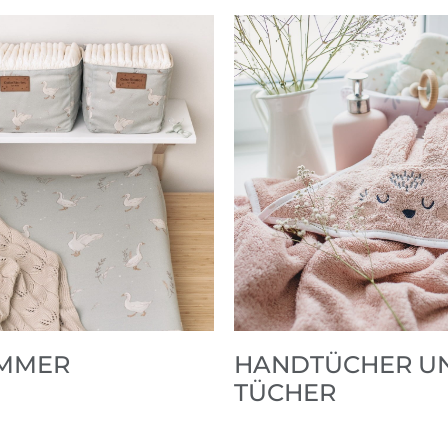
IMMER
HANDTÜCHER U
TÜCHER