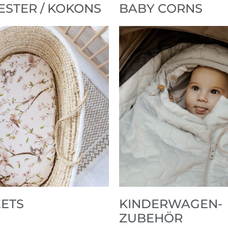
ESTER / KOKONS
BABY CORNS
ETS
KINDERWAGEN-
ZUBEHÖR