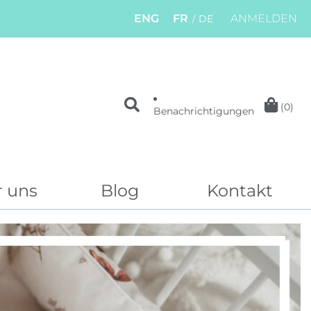
ENG
FR
ANMELDEN
DE
(0)
Benachrichtigungen
 uns
Blog
Kontakt