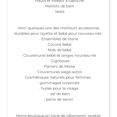
· Hauts et sweats à capuche
· Maillots de bain
· Vests
Voici quelques-uns des meilleurs accessoires
durables pour layette et bébé pour nouveau-nés :
· Ensembles de literie
· Cocons bébé
· Nids de bébé
· Couvertures bébé et langes nouveau-né
· Gigoteuse
· Paniers de Moïse
· Couvertures siege-autos
Cosmétiques naturels pour femmes :
· gommages corporels
· huiles pour le visage
· sel de bain
· pains de savon
Notre boutique en ligne de vêtements, layette,