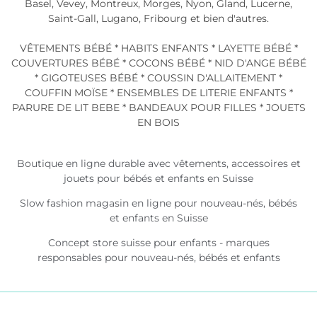
Basel, Vevey, Montreux, Morges, Nyon, Gland, Lucerne,
Saint-Gall, Lugano, Fribourg et bien d'autres.
VÊTEMENTS BÉBÉ * HABITS ENFANTS * LAYETTE BÉBÉ *
COUVERTURES BÉBÉ * COCONS BÉBÉ * NID D'ANGE BÉBÉ
* GIGOTEUSES BÉBÉ * COUSSIN D'ALLAITEMENT *
COUFFIN MOÏSE * ENSEMBLES DE LITERIE ENFANTS *
PARURE DE LIT BEBE * BANDEAUX POUR FILLES * JOUETS
EN BOIS
Boutique en ligne durable avec vêtements, accessoires et
jouets pour bébés et enfants en Suisse
Slow fashion magasin en ligne pour nouveau-nés, bébés
et enfants en Suisse
Concept store suisse pour enfants - marques
responsables pour nouveau-nés, bébés et enfants