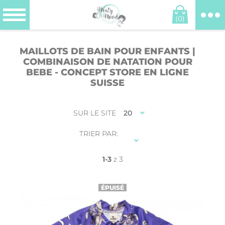
(0)
MAILLOTS DE BAIN POUR ENFANTS |
COMBINAISON DE NATATION POUR
BEBE - CONCEPT STORE EN LIGNE
SUISSE
SUR LE SITE
20
TRIER PAR:
1-3
z 3
ÉPUISÉ