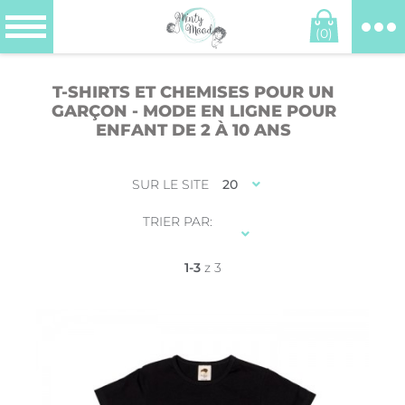
(0)
T-SHIRTS ET CHEMISES POUR UN
GARÇON - MODE EN LIGNE POUR
ENFANT DE 2 À 10 ANS
SUR LE SITE
20
TRIER PAR:
1-3
z 3