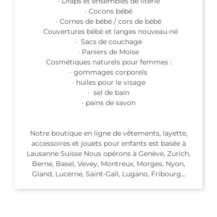
· Draps et ensembles de literie
· Cocons bébé
· Cornes de bébé / cors de bébé
· Couvertures bébé et langes nouveau-né
· Sacs de couchage
· Paniers de Moïse
Cosmétiques naturels pour femmes :
· gommages corporels
· huiles pour le visage
· sel de bain
· pains de savon
Notre boutique en ligne de vêtements, layette,
accessoires et jouets pour enfants est basée à
Lausanne Suisse Nous opérons à Genève, Zurich,
Berne, Basel, Vevey, Montreux, Morges, Nyon,
Gland, Lucerne, Saint-Gall, Lugano, Fribourg...