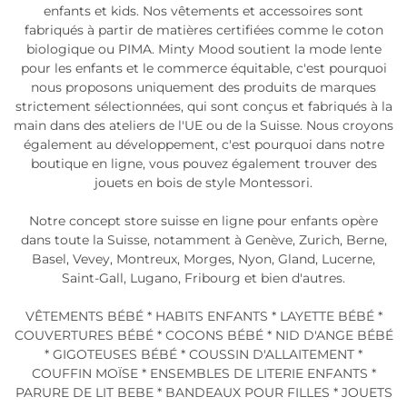
enfants et kids. Nos vêtements et accessoires sont
fabriqués à partir de matières certifiées comme le coton
biologique ou PIMA. Minty Mood soutient la mode lente
pour les enfants et le commerce équitable, c'est pourquoi
nous proposons uniquement des produits de marques
strictement sélectionnées, qui sont conçus et fabriqués à la
main dans des ateliers de l'UE ou de la Suisse. Nous croyons
également au développement, c'est pourquoi dans notre
boutique en ligne, vous pouvez également trouver des
jouets en bois de style Montessori.
Notre concept store suisse en ligne pour enfants opère
dans toute la Suisse, notamment à Genève, Zurich, Berne,
Basel, Vevey, Montreux, Morges, Nyon, Gland, Lucerne,
Saint-Gall, Lugano, Fribourg et bien d'autres.
VÊTEMENTS BÉBÉ * HABITS ENFANTS * LAYETTE BÉBÉ *
COUVERTURES BÉBÉ * COCONS BÉBÉ * NID D'ANGE BÉBÉ
* GIGOTEUSES BÉBÉ * COUSSIN D'ALLAITEMENT *
COUFFIN MOÏSE * ENSEMBLES DE LITERIE ENFANTS *
PARURE DE LIT BEBE * BANDEAUX POUR FILLES * JOUETS