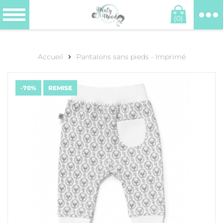
(0)
Accueil
Pantalons sans pieds - Imprimé
-70%
REMISE