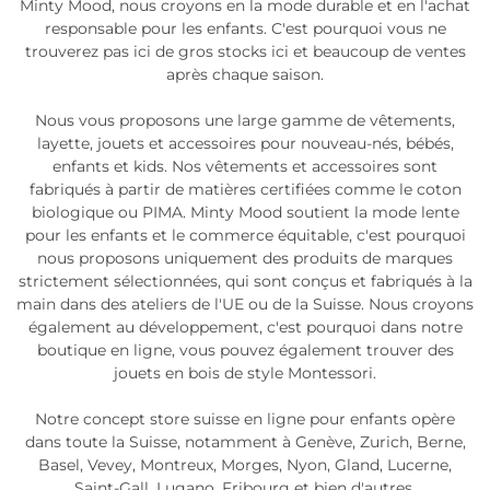
Minty Mood, nous croyons en la mode durable et en l'achat
responsable pour les enfants. C'est pourquoi vous ne
trouverez pas ici de gros stocks ici et beaucoup de ventes
après chaque saison.
Nous vous proposons une large gamme de vêtements,
layette, jouets et accessoires pour nouveau-nés, bébés,
enfants et kids. Nos vêtements et accessoires sont
fabriqués à partir de matières certifiées comme le coton
biologique ou PIMA. Minty Mood soutient la mode lente
pour les enfants et le commerce équitable, c'est pourquoi
nous proposons uniquement des produits de marques
strictement sélectionnées, qui sont conçus et fabriqués à la
main dans des ateliers de l'UE ou de la Suisse. Nous croyons
également au développement, c'est pourquoi dans notre
boutique en ligne, vous pouvez également trouver des
jouets en bois de style Montessori.
Notre concept store suisse en ligne pour enfants opère
dans toute la Suisse, notamment à Genève, Zurich, Berne,
Basel, Vevey, Montreux, Morges, Nyon, Gland, Lucerne,
Saint-Gall, Lugano, Fribourg et bien d'autres.