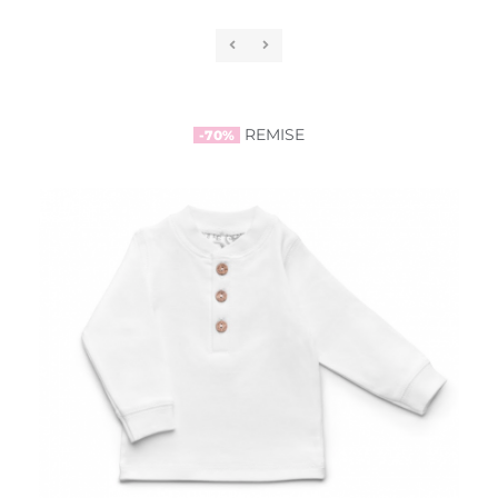
REMISE
-70%