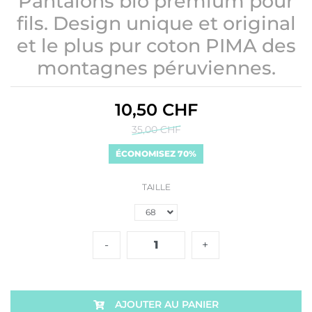
Pantalons bio premium pour
fils. Design unique et original
et le plus pur coton PIMA des
montagnes péruviennes.
10,50 CHF
35,00 CHF
ÉCONOMISEZ 70%
TAILLE
-
+
AJOUTER AU PANIER