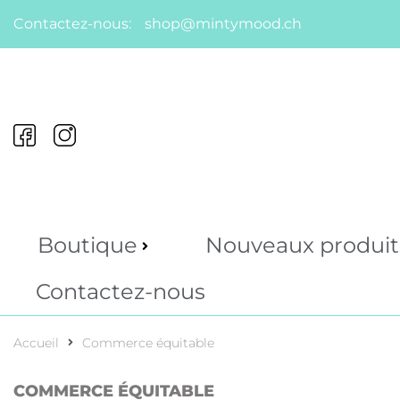
Contactez-nous:
shop@mintymood.ch
Boutique
Nouveaux produit
Contactez-nous
Accueil
Commerce équitable
COMMERCE ÉQUITABLE