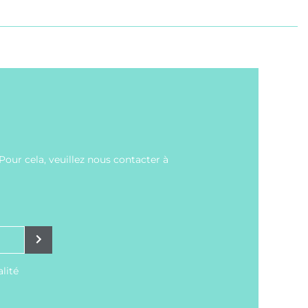
our cela, veuillez nous contacter à
alité