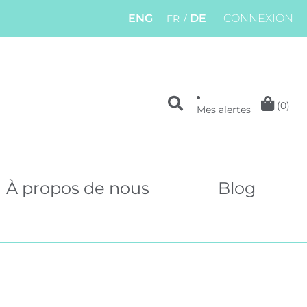
ENG
DE
CONNEXION
FR
(0)
Mes alertes
À propos de nous
Blog