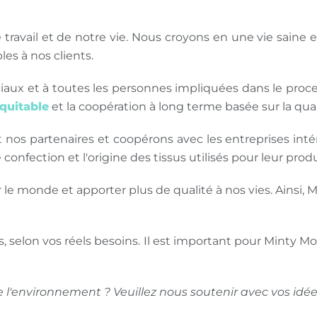
e travail et de notre vie. Nous croyons en une vie saine 
es à nos clients. 
x et à toutes les personnes impliquées dans le proce
quitable
 et la coopération à long terme basée sur la qual
os partenaires et coopérons avec les entreprises intére
confection et l'origine des tissus utilisés pour leur prod
 monde et apporter plus de qualité à nos vies. Ainsi, 
, selon vos réels besoins. Il est important pour Minty
l'environnement ? Veuillez nous soutenir avec vos idées