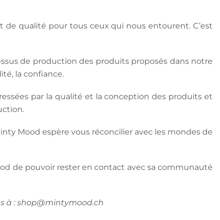
et de qualité pour tous ceux qui nous entourent. C’est 
ssus de production des produits proposés dans notre 
ité, la confiance.
ssées par la qualité et la conception des produits et 
uction.
Minty Mood espère vous réconcilier avec les mondes de 
 Mood de pouvoir rester en contact avec sa communauté 
 à : 
shop@mintymood.ch