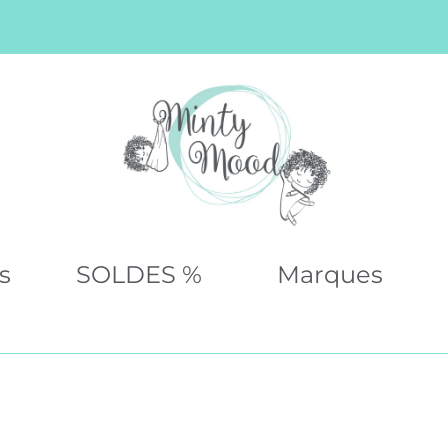
s
SOLDES %
Marques