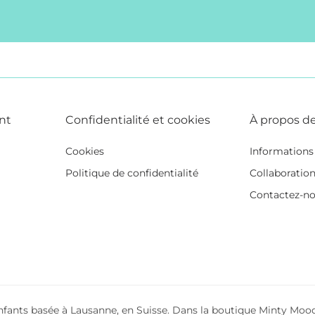
nt
Confidentialité et cookies
À propos d
Cookies
Informations 
Politique de confidentialité
Collaboratio
Contactez-n
ants basée à Lausanne, en Suisse. Dans la boutique Minty Mood