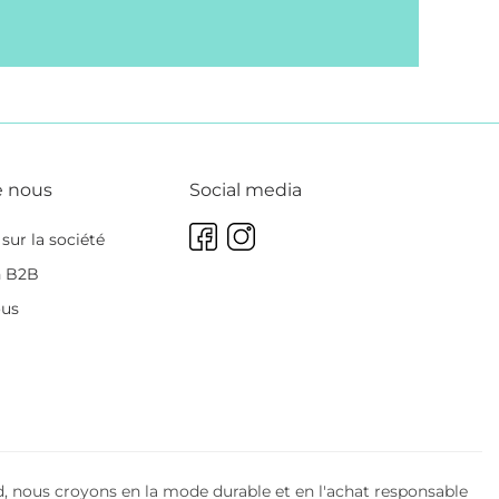
e nous
Social media
sur la société
n B2B
ous
, nous croyons en la mode durable et en l'achat responsable